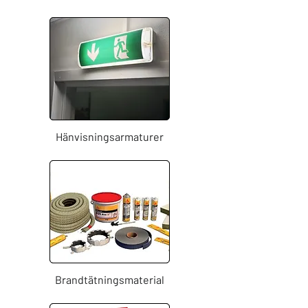
Hänvisningsarmaturer
Brandtätningsmaterial