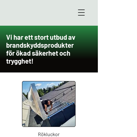
Vi har ett stort utbud av
brandskyddsprodukter
för ökad säkerhet och
trygghet!
Rökluckor