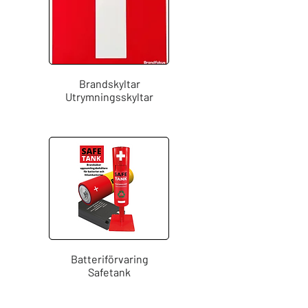
Brandskyltar
Utrymningsskyltar
Batteriförvaring
Safetank